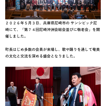
２０２６年５月３日、兵庫県尼崎市の サンシビック尼
崎にて、「第７４回尼崎沖洲会総会並びに敬老会」を開
催しました。
町長はじめ多数の会員が来場し、歌や踊りを通して奄美
の文化と交流を深める盛会となりました。