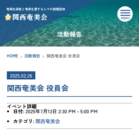
奄美出身者と奄美を愛する人々の親睦団体
活動報告
HOME
活動報告
関西奄美会 役員会
2025.02.26
関西奄美会 役員会
イベント詳細
日付:
2025年7月13日 2:30 PM
–
5:00 PM
カテゴリ:
関西奄美会